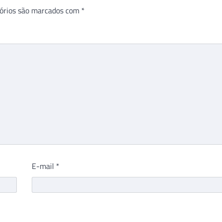
órios são marcados com
*
E-mail
*