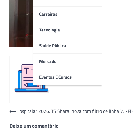
Carreiras
Tecnologia
Saúde Pública
Mercado
Eventos E Cursos
Redação
Navegação
⟵
Hospitalar 2026: TS Shara inova com filtro de linha Wi-Fi 
de
Deixe um comentário
Post