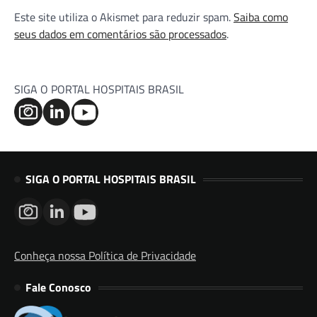
Este site utiliza o Akismet para reduzir spam.
Saiba como
seus dados em comentários são processados
.
SIGA O PORTAL HOSPITAIS BRASIL
SIGA O PORTAL HOSPITAIS BRASIL
Conheça nossa Política de Privacidade
Fale Conosco