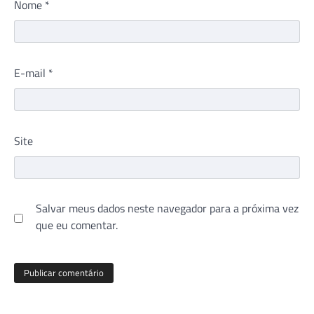
Nome
*
E-mail
*
Site
Salvar meus dados neste navegador para a próxima vez
que eu comentar.