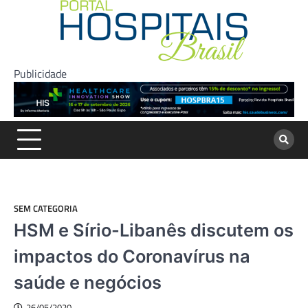
Skip
to
content
Publicidade
SEM CATEGORIA
HSM e Sírio-Libanês discutem os
impactos do Coronavírus na
saúde e negócios
26/05/2020