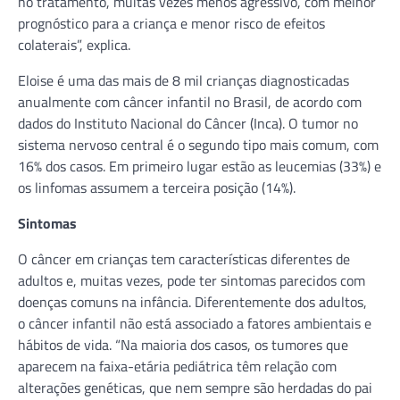
no tratamento, muitas vezes menos agressivo, com melhor
prognóstico para a criança e menor risco de efeitos
colaterais”, explica.
Eloise é uma das mais de 8 mil crianças diagnosticadas
anualmente com câncer infantil no Brasil, de acordo com
dados do Instituto Nacional do Câncer (Inca). O tumor no
sistema nervoso central é o segundo tipo mais comum, com
16% dos casos. Em primeiro lugar estão as leucemias (33%) e
os linfomas assumem a terceira posição (14%).
Sintomas
O câncer em crianças tem características diferentes de
adultos e, muitas vezes, pode ter sintomas parecidos com
doenças comuns na infância. Diferentemente dos adultos,
o câncer infantil não está associado a fatores ambientais e
hábitos de vida. “Na maioria dos casos, os tumores que
aparecem na faixa-etária pediátrica têm relação com
alterações genéticas, que nem sempre são herdadas do pai