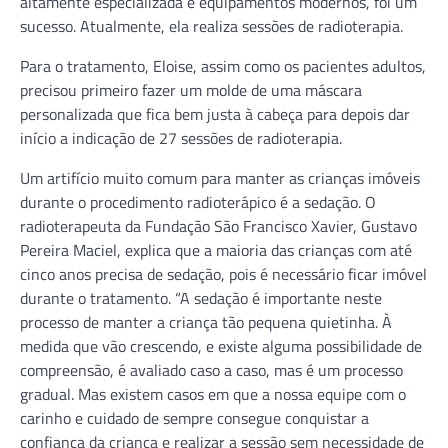
altamente especializada e equipamentos modernos, foi um
sucesso. Atualmente, ela realiza sessões de radioterapia.
Para o tratamento, Eloise, assim como os pacientes adultos,
precisou primeiro fazer um molde de uma máscara
personalizada que fica bem justa à cabeça para depois dar
início a indicação de 27 sessões de radioterapia.
Um artifício muito comum para manter as crianças imóveis
durante o procedimento radioterápico é a sedação. O
radioterapeuta da Fundação São Francisco Xavier, Gustavo
Pereira Maciel, explica que a maioria das crianças com até
cinco anos precisa de sedação, pois é necessário ficar imóvel
durante o tratamento. “A sedação é importante neste
processo de manter a criança tão pequena quietinha. À
medida que vão crescendo, e existe alguma possibilidade de
compreensão, é avaliado caso a caso, mas é um processo
gradual. Mas existem casos em que a nossa equipe com o
carinho e cuidado de sempre consegue conquistar a
confiança da criança e realizar a sessão sem necessidade de