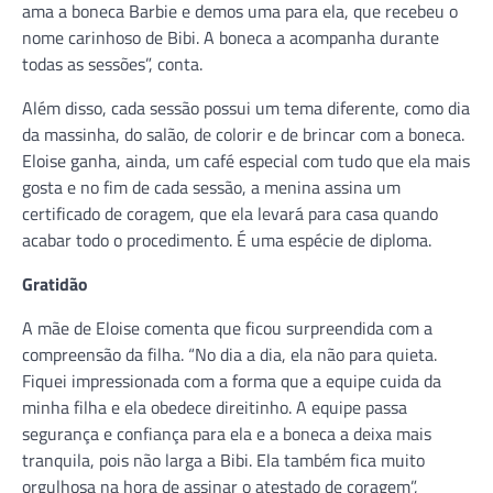
ama a boneca Barbie e demos uma para ela, que recebeu o
nome carinhoso de Bibi. A boneca a acompanha durante
todas as sessões”, conta.
Além disso, cada sessão possui um tema diferente, como dia
da massinha, do salão, de colorir e de brincar com a boneca.
Eloise ganha, ainda, um café especial com tudo que ela mais
gosta e no fim de cada sessão, a menina assina um
certificado de coragem, que ela levará para casa quando
acabar todo o procedimento. É uma espécie de diploma.
Gratidão
A mãe de Eloise comenta que ficou surpreendida com a
compreensão da filha. “No dia a dia, ela não para quieta.
Fiquei impressionada com a forma que a equipe cuida da
minha filha e ela obedece direitinho. A equipe passa
segurança e confiança para ela e a boneca a deixa mais
tranquila, pois não larga a Bibi. Ela também fica muito
orgulhosa na hora de assinar o atestado de coragem”,