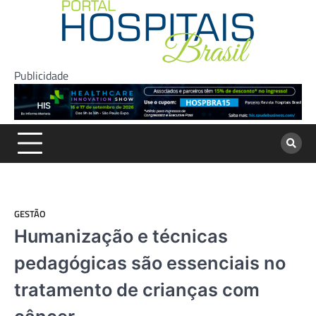
Skip
to
content
Publicidade
GESTÃO
Humanização e técnicas
pedagógicas são essenciais no
tratamento de crianças com