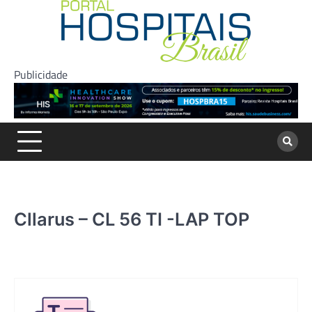
Skip
to
content
Publicidade
Cllarus – CL 56 TI -LAP TOP