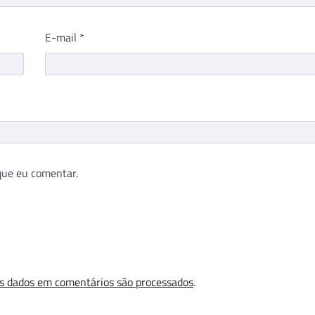
E-mail
*
que eu comentar.
s dados em comentários são processados
.