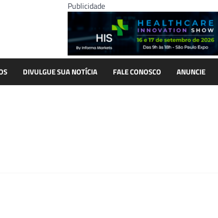
Publicidade
OS
DIVULGUE SUA NOTÍCIA
FALE CONOSCO
ANUNCIE