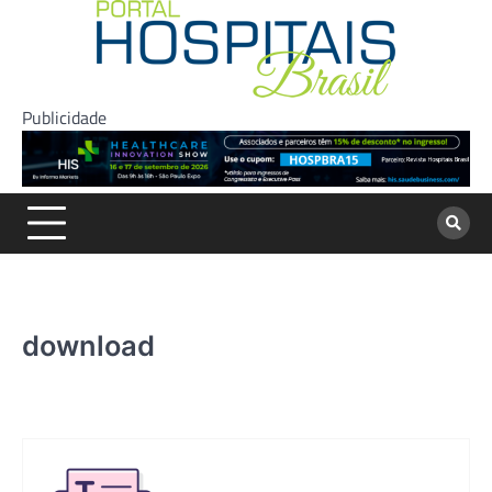
Skip
to
content
Publicidade
download