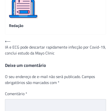
Redação
Navegação
⟵
IA e ECG pode descartar rapidamente infecção por Covid-19,
de
conclui estudo da Mayo Clinic
Post
Deixe um comentário
O seu endereço de e-mail não será publicado.
Campos
obrigatórios são marcados com
*
Comentário
*