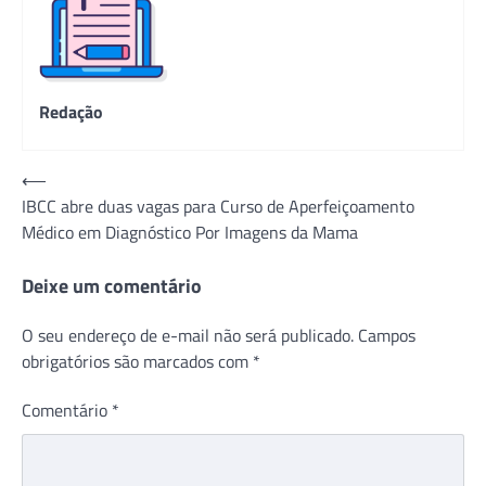
Redação
Navegação
⟵
IBCC abre duas vagas para Curso de Aperfeiçoamento
de
Médico em Diagnóstico Por Imagens da Mama
Post
Deixe um comentário
O seu endereço de e-mail não será publicado.
Campos
obrigatórios são marcados com
*
Comentário
*