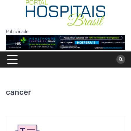
Skip
to
content
Publicidade
cancer