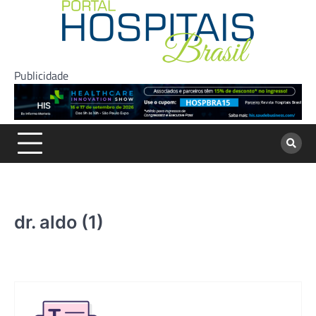
Skip
to
content
Publicidade
dr. aldo (1)