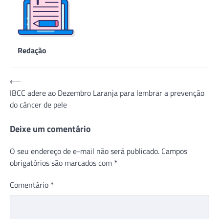
Redação
Navegação
⟵
IBCC adere ao Dezembro Laranja para lembrar a prevenção
de
do câncer de pele
Post
Deixe um comentário
O seu endereço de e-mail não será publicado.
Campos
obrigatórios são marcados com
*
Comentário
*