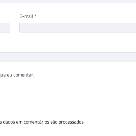
E-mail
*
que eu comentar.
s dados em comentários são processados
.