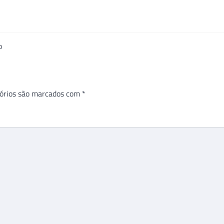
o
órios são marcados com
*