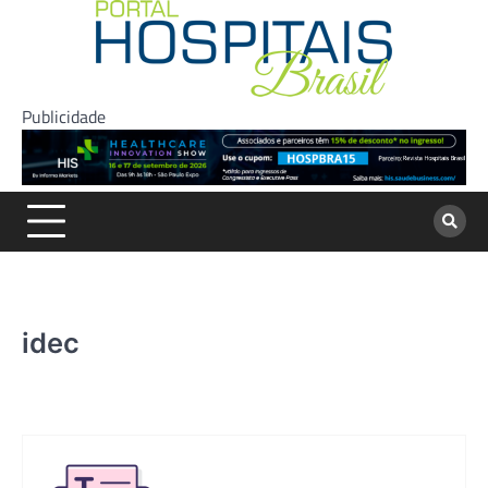
Skip
to
content
Publicidade
idec