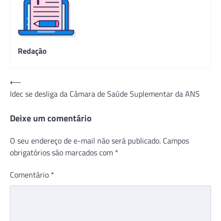
Redação
Navegação
⟵
Idec se desliga da Câmara de Saúde Suplementar da ANS
de
Post
Deixe um comentário
O seu endereço de e-mail não será publicado.
Campos
obrigatórios são marcados com
*
Comentário
*