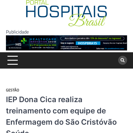
Skip
to
content
Publicidade
GESTÃO
IEP Dona Cica realiza
treinamento com equipe de
Enfermagem do São Cristóvão