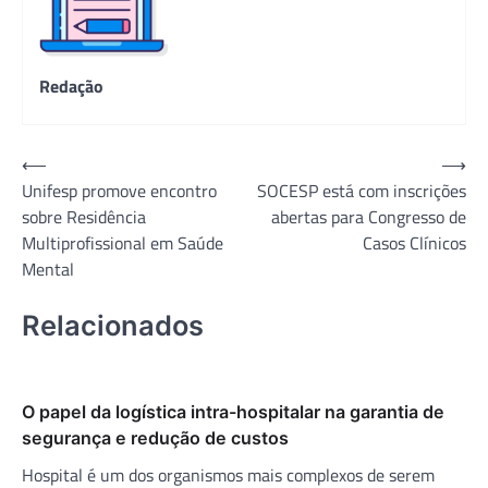
Redação
Navegação
⟵
⟶
Unifesp promove encontro
SOCESP está com inscrições
de
sobre Residência
abertas para Congresso de
Post
Multiprofissional em Saúde
Casos Clínicos
Mental
Relacionados
O papel da logística intra-hospitalar na garantia de
segurança e redução de custos
Hospital é um dos organismos mais complexos de serem