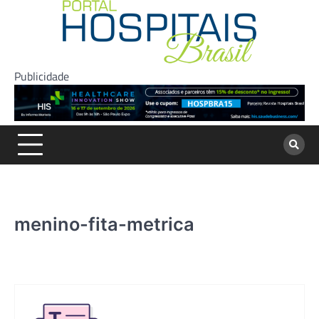
Skip
to
content
Publicidade
menino-fita-metrica