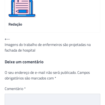
Redação
Navegação
⟵
Imagens do trabalho de enfermeiros são projetadas na
de
fachada de hospital
Post
Deixe um comentário
O seu endereço de e-mail não será publicado.
Campos
obrigatórios são marcados com
*
Comentário
*