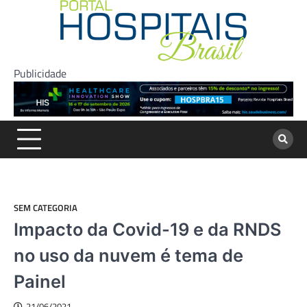
Skip
to
content
Publicidade
SEM CATEGORIA
Impacto da Covid-19 e da RNDS
no uso da nuvem é tema de
Painel
21/06/2021