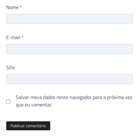
Nome
*
E-mail
*
Site
Salvar meus dados neste navegador para a próxima vez
que eu comentar.