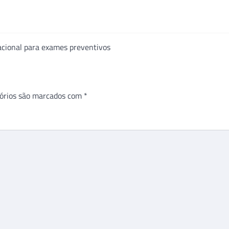
acional para exames preventivos
órios são marcados com
*