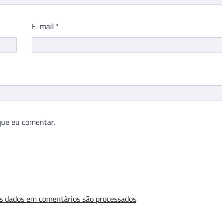
E-mail
*
que eu comentar.
s dados em comentários são processados
.