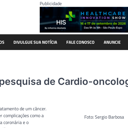
Publicidade
OS
DIVULGUE SUA NOTÍCIA
FALE CONOSCO
ANUNCIE
 pesquisa de Cardio-oncolo
ratamento de um câncer.
er complicações como a
Foto: Sergio Barbosa
ça coronária e o