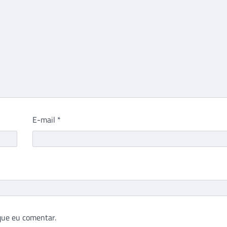
E-mail
*
que eu comentar.