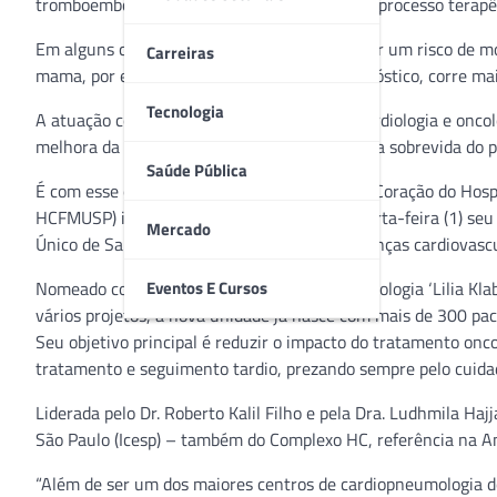
tromboembolismo, devido às intervenções do processo terapê
Em alguns casos, as decorrências podem gerar um risco de m
Carreiras
mama, por exemplo, oito anos após seu diagnóstico, corre mai
Tecnologia
A atuação conjunta entre as disciplinas de cardiologia e onco
melhora da qualidade de vida e no aumento da sobrevida do p
Saúde Pública
É com esse objetivo que o InCor (Instituto do Coração do Hosp
HCFMUSP) inaugurou oficialmente nesta quarta-feira (1) seu 
Mercado
Único de Saúde (SUS), no tratamento das doenças cardiovasc
Eventos E Cursos
Nomeado como Unidade Clínica de Cardio-oncologia ‘Lilia Kl
vários projetos, a nova unidade já nasce com mais de 300 
Seu objetivo principal é reduzir o impacto do tratamento onco
tratamento e seguimento tardio, prezando sempre pelo cuida
Liderada pelo Dr. Roberto Kalil Filho e pela Dra. Ludhmila Ha
São Paulo (Icesp) – também do Complexo HC, referência na 
“Além de ser um dos maiores centros de cardiopneumologia do