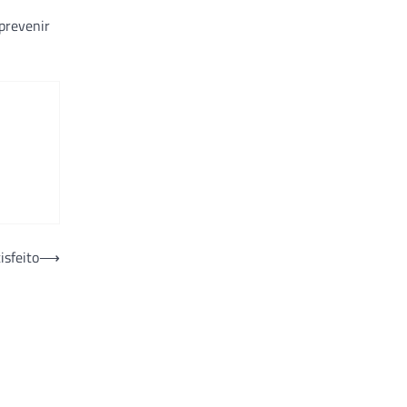
prevenir
isfeito
⟶