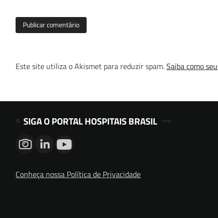
Este site utiliza o Akismet para reduzir spam.
Saiba como seu
SIGA O PORTAL HOSPITAIS BRASIL
Conheça nossa Política de Privacidade