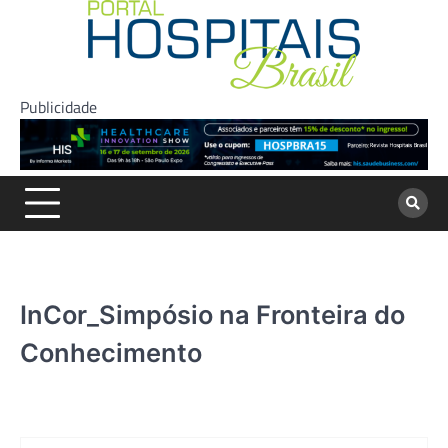
Skip
to
content
Publicidade
InCor_Simpósio na Fronteira do
Conhecimento