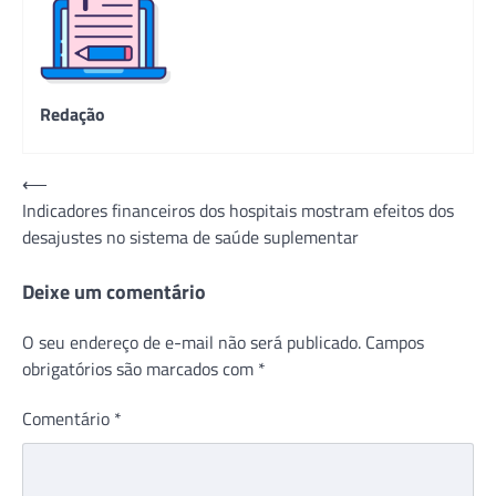
Redação
Navegação
⟵
Indicadores financeiros dos hospitais mostram efeitos dos
de
desajustes no sistema de saúde suplementar
Post
Deixe um comentário
O seu endereço de e-mail não será publicado.
Campos
obrigatórios são marcados com
*
Comentário
*