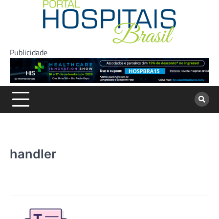
Skip
to
content
Publicidade
handler