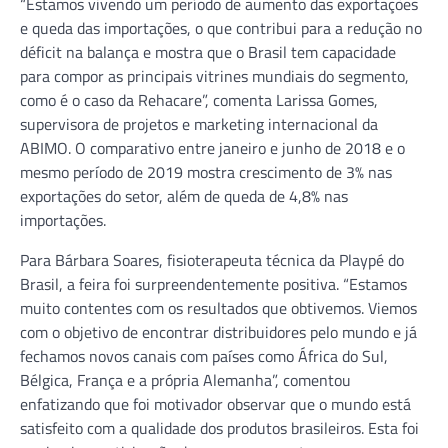
“Estamos vivendo um período de aumento das exportações
e queda das importações, o que contribui para a redução no
déficit na balança e mostra que o Brasil tem capacidade
para compor as principais vitrines mundiais do segmento,
como é o caso da Rehacare”, comenta Larissa Gomes,
supervisora de projetos e marketing internacional da
ABIMO. O comparativo entre janeiro e junho de 2018 e o
mesmo período de 2019 mostra crescimento de 3% nas
exportações do setor, além de queda de 4,8% nas
importações.
Para Bárbara Soares, fisioterapeuta técnica da Playpé do
Brasil, a feira foi surpreendentemente positiva. “Estamos
muito contentes com os resultados que obtivemos. Viemos
com o objetivo de encontrar distribuidores pelo mundo e já
fechamos novos canais com países como África do Sul,
Bélgica, França e a própria Alemanha”, comentou
enfatizando que foi motivador observar que o mundo está
satisfeito com a qualidade dos produtos brasileiros. Esta foi