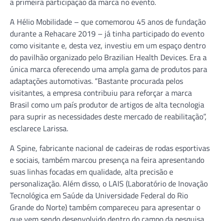
a primeira participação da marca no evento.
A Hélio Mobilidade – que comemorou 45 anos de fundação
durante a Rehacare 2019 – já tinha participado do evento
como visitante e, desta vez, investiu em um espaço dentro
do pavilhão organizado pelo Brazilian Health Devices. Era a
única marca oferecendo uma ampla gama de produtos para
adaptações automotivas. “Bastante procurada pelos
visitantes, a empresa contribuiu para reforçar a marca
Brasil como um país produtor de artigos de alta tecnologia
para suprir as necessidades deste mercado de reabilitação”,
esclarece Larissa.
A Spine, fabricante nacional de cadeiras de rodas esportivas
e sociais, também marcou presença na feira apresentando
suas linhas focadas em qualidade, alta precisão e
personalização. Além disso, o LAIS (Laboratório de Inovação
Tecnológica em Saúde da Universidade Federal do Rio
Grande do Norte) também compareceu para apresentar o
que vem sendo desenvolvido dentro do campo da pesquisa