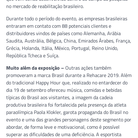
no mercado de reabilitação brasileiro.
Durante todo o período do evento, as empresas brasileiras
entraram em contato com 88 potenciais clientes e
distribuidores vindos de países como Alemanha, Arábia
Saudita, Austrália, Bélgica, China, Emirados Árabes, França,
Grécia, Holanda, Itália, México, Portugal, Reino Unido,
República Tcheca e Suíça.
Muito além da exposição –
Outras ações também
promoveram a marca Brasil durante a Rehacare 2019. Além
do tradicional Happy Hour que, realizado no entardecer do
dia 19 de setembro ofereceu música, comidas e bebidas
típicas do Brasil aos visitantes, a imagem da cadeia
produtiva brasileira foi fortalecida pela presença da atleta
paraolímpica Paola Klokler, garota propaganda do Brasil no
evento e uma das grandes personagens deste segmento por
abordar, de forma leve e motivacional, como é possível
superar as dificuldades de uma deficiência. A esportista