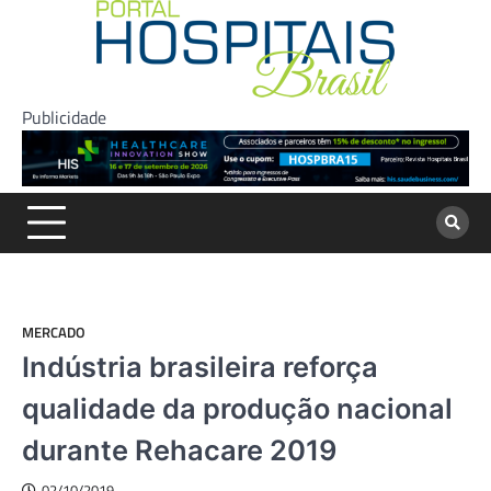
Skip
to
content
Publicidade
MERCADO
Indústria brasileira reforça
qualidade da produção nacional
durante Rehacare 2019
02/10/2019