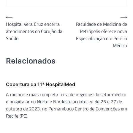
Navegação
⟵
⟶
Hospital Vera Cruz encerra
Faculdade de Medicina de
de
atendimentos do Corujão da
Petrópolis oferece nova
Post
Saúde
Especialização em Perícia
Médica
Relacionados
Cobertura da 11ª HospitalMed
A melhor e mais completa feira de negócios do setor médico
e hospitalar do Norte e Nordeste aconteceu de 25 e 27 de
outubro de 2023, no Pernambuco Centro de Convenções em
Recife (PE).