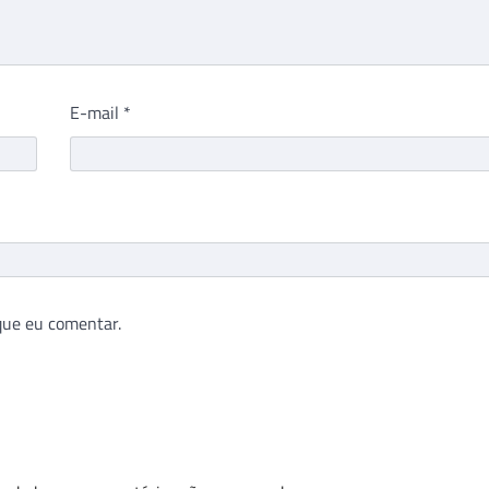
E-mail
*
que eu comentar.