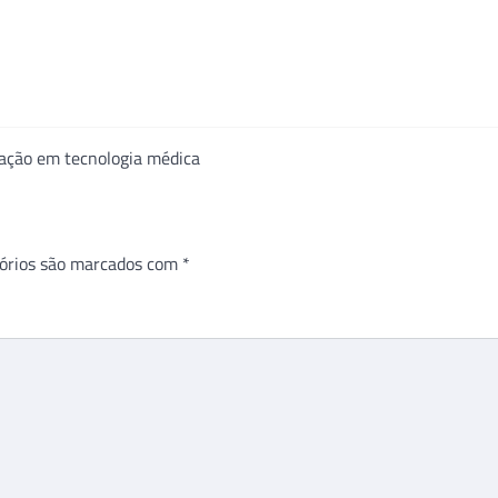
vação em tecnologia médica
órios são marcados com
*