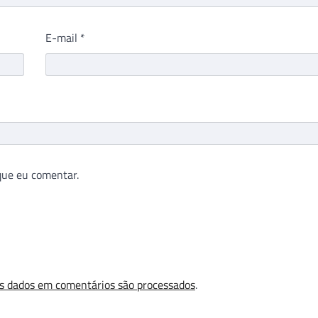
E-mail
*
que eu comentar.
s dados em comentários são processados
.