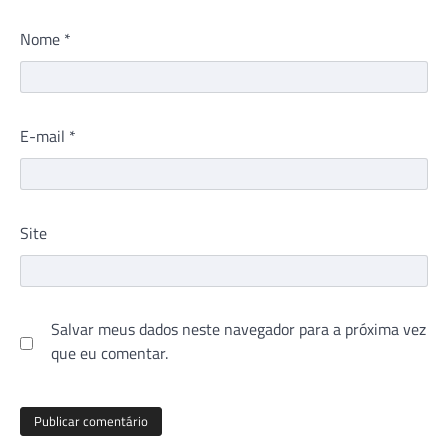
Nome
*
E-mail
*
Site
Salvar meus dados neste navegador para a próxima vez
que eu comentar.