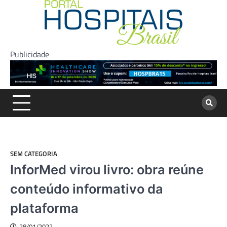
Skip
to
content
Publicidade
SEM CATEGORIA
InforMed virou livro: obra reúne
conteúdo informativo da
plataforma
28/01/2022