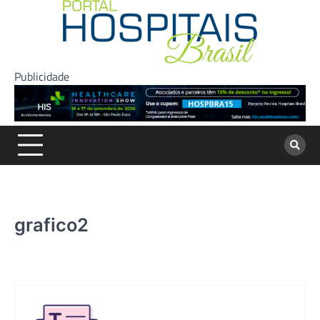
Skip
to
content
Publicidade
grafico2