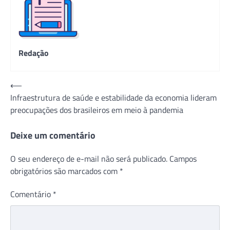
Redação
Navegação
⟵
Infraestrutura de saúde e estabilidade da economia lideram
de
preocupações dos brasileiros em meio à pandemia
Post
Deixe um comentário
O seu endereço de e-mail não será publicado.
Campos
obrigatórios são marcados com
*
Comentário
*