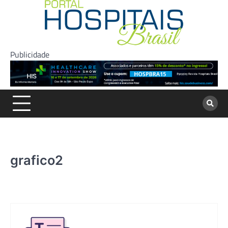
Skip
to
content
Publicidade
grafico2