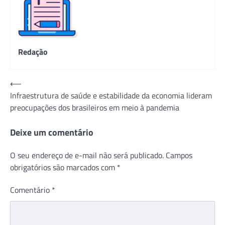
Redação
Navegação
⟵
Infraestrutura de saúde e estabilidade da economia lideram
de
preocupações dos brasileiros em meio à pandemia
Post
Deixe um comentário
O seu endereço de e-mail não será publicado.
Campos
obrigatórios são marcados com
*
Comentário
*