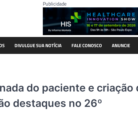
Publicidade
OS
DIVULGUE SUA NOTÍCIA
FALE CONOSCO
ANUNCIE
ornada do paciente e criação
ão destaques no 26º