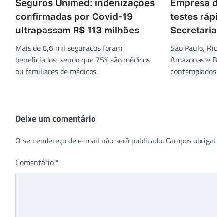
Seguros Unimed: indenizações
Empresa d
confirmadas por Covid-19
testes ráp
ultrapassam R$ 113 milhões
Secretari
Mais de 8,6 mil segurados foram
São Paulo, Ri
beneficiados, sendo que 75% são médicos
Amazonas e Ba
ou familiares de médicos.
contemplados
Deixe um comentário
O seu endereço de e-mail não será publicado.
Campos obrigat
Comentário
*