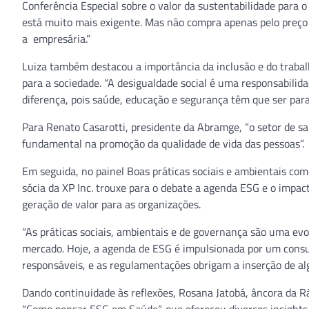
Conferência Especial sobre o valor da sustentabilidade para o
está muito mais exigente. Mas não compra apenas pelo preço 
a empresária.”
Luiza também destacou a importância da inclusão e do traba
para a sociedade. “A desigualdade social é uma responsabili
diferença, pois saúde, educação e segurança têm que ser para 
Para Renato Casarotti, presidente da Abramge, “o setor de sa
fundamental na promoção da qualidade de vida das pessoas”.
Em seguida, no painel Boas práticas sociais e ambientais com
sócia da XP Inc. trouxe para o debate a agenda ESG e o impac
geração de valor para as organizações.
“As práticas sociais, ambientais e de governança são uma evo
mercado. Hoje, a agenda de ESG é impulsionada por um consu
responsáveis, e as regulamentações obrigam a inserção de alg
Dando continuidade às reflexões, Rosana Jatobá, âncora da 