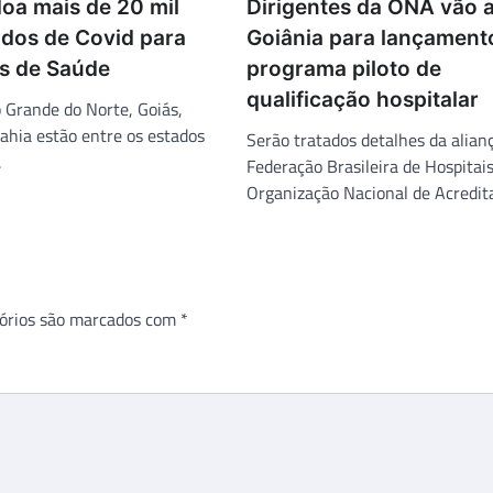
oa mais de 20 mil
Dirigentes da ONA vão 
idos de Covid para
Goiânia para lançament
as de Saúde
programa piloto de
qualificação hospitalar
o Grande do Norte, Goiás,
hia estão entre os estados
Serão tratados detalhes da alian
.
Federação Brasileira de Hospitais
Organização Nacional de Acredit
órios são marcados com
*