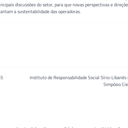
ncipais discussões do setor, para que novas perspectivas e direçõ
rantam a sustentabilidade das operadoras.
SS
Instituto de Responsabilidade Social Sírio-Libanês 
Simpósio Cie