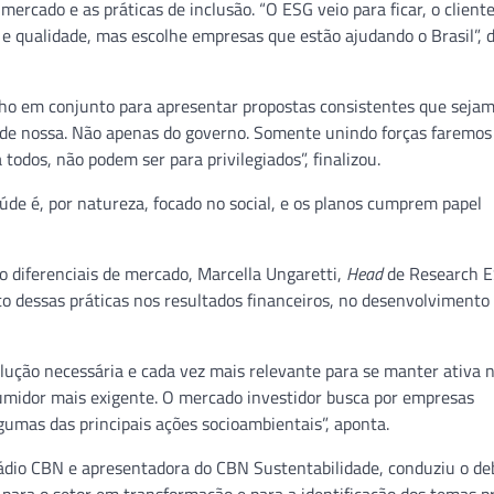
 mercado e as práticas de inclusão. “O ESG veio para ficar, o clien
e qualidade, mas escolhe empresas que estão ajudando o Brasil”, 
lho em conjunto para apresentar propostas consistentes que seja
dade nossa. Não apenas do governo. Somente unindo forças faremos
todos, não podem ser para privilegiados”, finalizou.
úde é, por natureza, focado no social, e os planos cumprem papel
o diferenciais de mercado, Marcella Ungaretti,
Head
de Research E
to dessas práticas nos resultados financeiros, no desenvolvimento
lução necessária e cada vez mais relevante para se manter ativa 
midor mais exigente. O mercado investidor busca por empresas
umas das principais ações socioambientais”, aponta.
Rádio CBN e apresentadora do CBN Sustentabilidade, conduziu o de