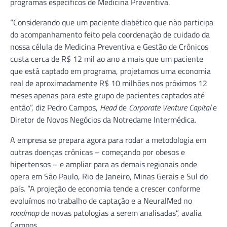
programas específicos de Medicina Preventiva.
“Considerando que um paciente diabético que não participa
do acompanhamento feito pela coordenação de cuidado da
nossa célula de Medicina Preventiva e Gestão de Crônicos
custa cerca de R$ 12 mil ao ano a mais que um paciente
que está captado em programa, projetamos uma economia
real de aproximadamente R$ 10 milhões nos próximos 12
meses apenas para este grupo de pacientes captados até
então”, diz Pedro Campos,
Head
de
Corporate Venture Capital
e
Diretor de Novos Negócios da Notredame Intermédica.
A empresa se prepara agora para rodar a metodologia em
outras doenças crônicas – começando por obesos e
hipertensos – e ampliar para as demais regionais onde
opera em São Paulo, Rio de Janeiro, Minas Gerais e Sul do
país. “A projeção de economia tende a crescer conforme
evoluímos no trabalho de captação e a NeuralMed no
roadmap
de novas patologias a serem analisadas”, avalia
Campos.