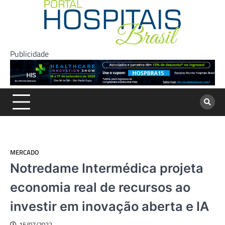
Skip
to
content
Publicidade
MERCADO
Notredame Intermédica projeta
economia real de recursos ao
investir em inovação aberta e IA
15/07/2022