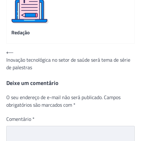
Redação
Navegação
⟵
Inovação tecnológica no setor de saúde será tema de série
de
de palestras
Post
Deixe um comentário
O seu endereço de e-mail não será publicado.
Campos
obrigatórios são marcados com
*
Comentário
*