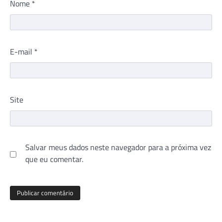
Nome
*
E-mail
*
Site
Salvar meus dados neste navegador para a próxima vez
que eu comentar.