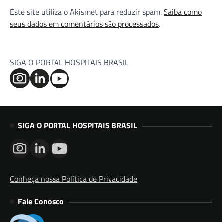
Este site utiliza o Akismet para reduzir spam.
Saiba como
seus dados em comentários são processados
.
SIGA O PORTAL HOSPITAIS BRASIL
SIGA O PORTAL HOSPITAIS BRASIL
Conheça nossa Política de Privacidade
Fale Conosco