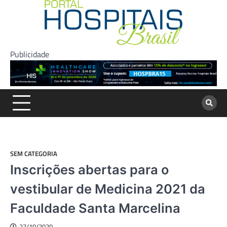
Skip
to
content
Publicidade
SEM CATEGORIA
Inscrições abertas para o
vestibular de Medicina 2021 da
Faculdade Santa Marcelina
27/10/2020