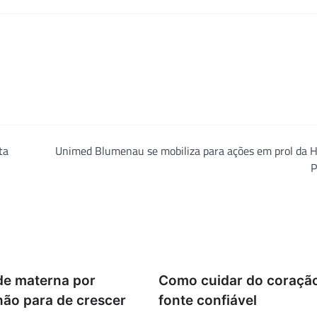
ta
Unimed Blumenau se mobiliza para ações em prol da H
P
de materna por
Como cuidar do coraçã
não para de crescer
fonte confiável