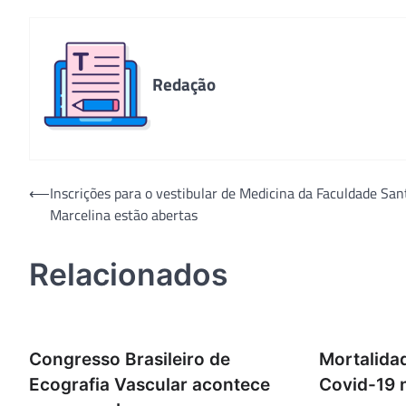
Redação
Navegação
⟵
Inscrições para o vestibular de Medicina da Faculdade San
Marcelina estão abertas
de
Post
Relacionados
Congresso Brasileiro de
Mortalida
Ecografia Vascular acontece
Covid-19 