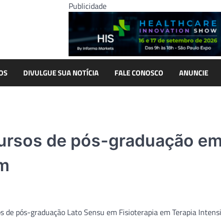
Publicidade
OS
DIVULGUE SUA NOTÍCIA
FALE CONOSCO
ANUNCIE
 cursos de pós-graduação e
em
sos de pós-graduação Lato Sensu em Fisioterapia em Terapia Intens