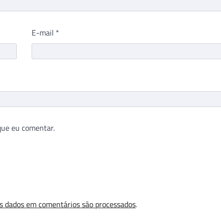
E-mail
*
que eu comentar.
s dados em comentários são processados
.