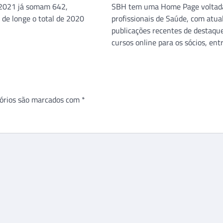
 2021 já somam 642,
SBH tem uma Home Page voltad
 de longe o total de 2020
profissionais de Saúde, com atua
publicações recentes de destaque
cursos online para os sócios, ent
órios são marcados com
*