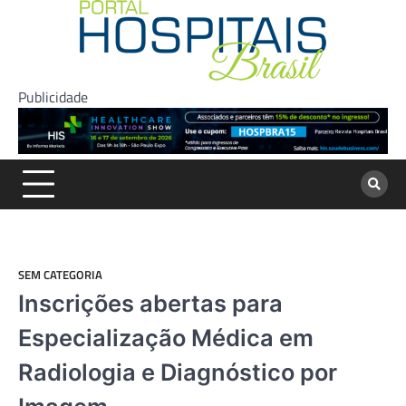
Skip
to
content
Publicidade
SEM CATEGORIA
Inscrições abertas para
Especialização Médica em
Radiologia e Diagnóstico por