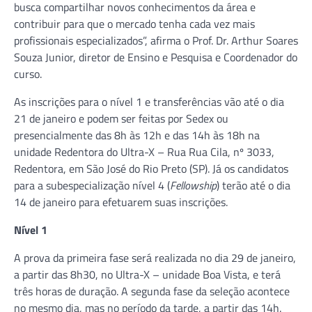
busca compartilhar novos conhecimentos da área e
contribuir para que o mercado tenha cada vez mais
profissionais especializados”, afirma o Prof. Dr. Arthur Soares
Souza Junior, diretor de Ensino e Pesquisa e Coordenador do
curso.
As inscrições para o nível 1 e transferências vão até o dia
21 de janeiro e podem ser feitas por Sedex ou
presencialmente das 8h às 12h e das 14h às 18h na
unidade Redentora do Ultra-X – Rua Rua Cila, nº 3033,
Redentora, em São José do Rio Preto (SP). Já os candidatos
para a subespecialização nível 4 (
Fellowship
) terão até o dia
14 de janeiro para efetuarem suas inscrições.
Nível 1
A prova da primeira fase será realizada no dia 29 de janeiro,
a partir das 8h30, no Ultra-X – unidade Boa Vista, e terá
três horas de duração. A segunda fase da seleção acontece
no mesmo dia, mas no período da tarde, a partir das 14h.