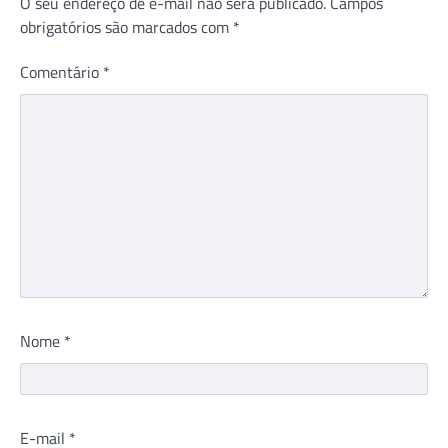
O seu endereço de e-mail não será publicado.
Campos
obrigatórios são marcados com
*
Comentário
*
Nome
*
E-mail
*