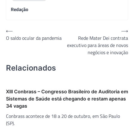
Redação
Navegação
⟵
⟶
O saldo ocular da pandemia
Rede Mater Dei contrata
de
executivo para áreas de novos
Post
negócios e inovação
Relacionados
XIII Conbrass – Congresso Brasileiro de Auditoria em
Sistemas de Saúde está chegando e restam apenas
34 vagas
Conbrass acontece de 18 a 20 de outubro, em São Paulo
(SP).