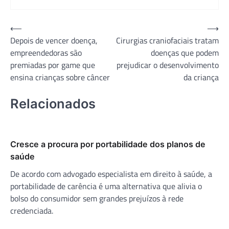
Navegação
⟵
⟶
Depois de vencer doença,
Cirurgias craniofaciais tratam
de
empreendedoras são
doenças que podem
Post
premiadas por game que
prejudicar o desenvolvimento
ensina crianças sobre câncer
da criança
Relacionados
Cresce a procura por portabilidade dos planos de
saúde
De acordo com advogado especialista em direito à saúde, a
portabilidade de carência é uma alternativa que alivia o
bolso do consumidor sem grandes prejuízos à rede
credenciada.