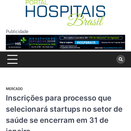
Skip
to
content
Publicidade
MERCADO
Inscrições para processo que
selecionará startups no setor de
saúde se encerram em 31 de