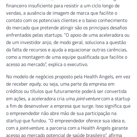
financeiro insuficiente para resistir a um ciclo longo de
vendas, a ausência de imagem de marca que facilite o
contato com os potenciais clientes e o baixo conhecimento
do mercado que pretende atingir são os principais desafios
enfrentados pelas startups. “O apoio de uma aceleradora ou
de um investidor anjo, de modo geral, soluciona a questão
da falta de recursos e ajuda a equacionar outras carências,
como a montagem de uma equipe qualificada que facilite o
acesso ao mercado”, explica o executivo.
No modelo de negócios proposto pela Health Angels, em vez
de receber
equity
, ou seja, uma parte da empresa em
créditos ou títulos que futuramente poderá ser convertida
em ações, a aceleradora cria uma
joint-venture
com a startup
a fim de desenvolver a empresa que surge. Isso significa que
o empreendedor não abre mão de sua participação na
startup que fundou. “O empreendedor oferece sua ideia e,
com a
joint-venture
, a parceria com a Health Angels garante
acesso ao mercado potencial de saúde brasileiro”, afirma