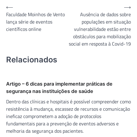
Navegação
⟵
⟶
Faculdade Moinhos de Vento
Ausência de dados sobre
de
lança série de eventos
populações em situação
Post
científicos online
vulnerabilidade estão entre
obstáculos para mobilização
social em resposta à Covid-19
Relacionados
Artigo – 6 dicas para implementar práticas de
segurança nas instituições de saúde
Dentro das clínicas e hospitais é possível compreender como
resistência à mudança, escassez de recursos e comunicação
ineficaz comprometem a adoção de protocolos
fundamentais para a prevenção de eventos adversos e
melhoria da segurança dos pacientes.