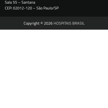
Sala 55 – Santana
CEP: 02012-120 – São Paulo/SP
Copyright © 2026
HOSPITAIS BRASIL