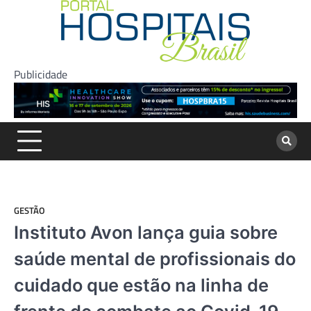
Skip
to
content
Publicidade
GESTÃO
Instituto Avon lança guia sobre
saúde mental de profissionais do
cuidado que estão na linha de