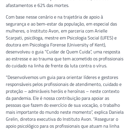
afastamentos e 62% das mortes.
Com base nesse cenário e na trajetória de apoio à
segurança e ao bem-estar da população, em especial das
mulheres, o Instituto Avon, em parceria com Arielle
Scarpati, psicóloga, mestre em Psicologia Social (UFES) e
doutora em Psicologia Forense (University of Kent),
desenvolveu o guia “Cuidar de Quem Cuida”, uma resposta
ao estresse e ao trauma que tem acometido os profissionais
do cuidado na linha de frente da luta contra o vírus.
“Desenvolvemos um guia para orientar líderes e gestores
responsáveis pelos profissionais de atendimento, cuidado e
proteção – admiráveis heróis e heroínas – neste contexto
da pandemia. Ele é nossa contribuição para apoiar as
pessoas que fazem do exercício de sua vocação, o trabalho
mais importante do mundo neste momento”, explica Daniela
Grelin, diretora executiva do Instituto Avon. “Assegurar o
apoio psicológico para os profissionais que atuam na linha