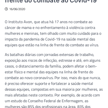
frente do combate ao Covid-19
16/06/2020
O Instituto Avon, que atua há 17 anos no combate ao
câncer de mama e no enfrentamento à violência contra
mulheres e meninas, tem olhado com muito cuidado para o
impacto da pandemia de Covid-19 na saúde mental das
equipes que estão na linha de frente do combate ao vírus.
As batalhas diárias com jornadas extensas de trabalho,
exposição aos riscos de infecção, estresse e até, em alguns
casos, o distanciamento da família, podem afetar o bem-
estar físico e mental das equipes na linha de frente do
combate ao novo coronavírus. Por isso, mais do que nunca,
é preciso oferecer suporte e fortalecer a saúde mental
dessas equipes, compostas em sua maioria por mulheres, as
mais afetadas neste contexto. Por exemplo, de acordo com
um estudo do Conselho Federal de Enfermagem, as
mulheres são 85% dos profissionais na área, 83% dos