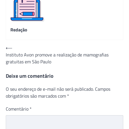
Redação
Navegação
⟵
Instituto Avon promove a realização de mamografias
de
gratuitas em São Paulo
Post
Deixe um comentário
O seu endereço de e-mail não será publicado.
Campos
obrigatórios são marcados com
*
Comentário
*