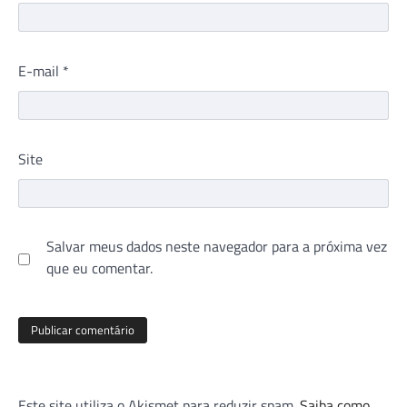
E-mail
*
Site
Salvar meus dados neste navegador para a próxima vez
que eu comentar.
Este site utiliza o Akismet para reduzir spam.
Saiba como