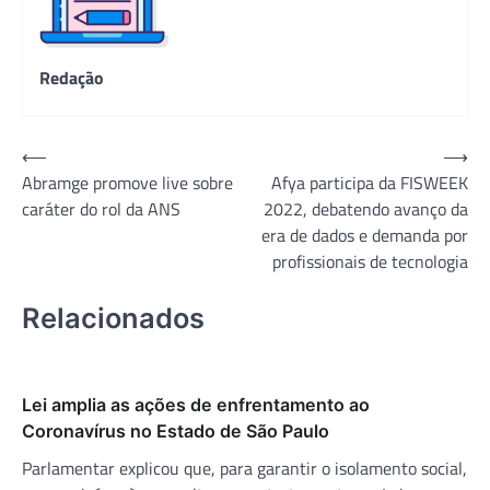
Redação
Navegação
⟵
⟶
Abramge promove live sobre
Afya participa da FISWEEK
de
caráter do rol da ANS
2022, debatendo avanço da
Post
era de dados e demanda por
profissionais de tecnologia
Relacionados
Lei amplia as ações de enfrentamento ao
Coronavírus no Estado de São Paulo
Parlamentar explicou que, para garantir o isolamento social,