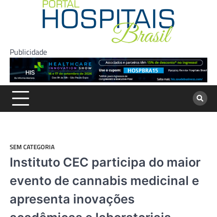
Skip
to
content
Publicidade
SEM CATEGORIA
Instituto CEC participa do maior
evento de cannabis medicinal e
apresenta inovações