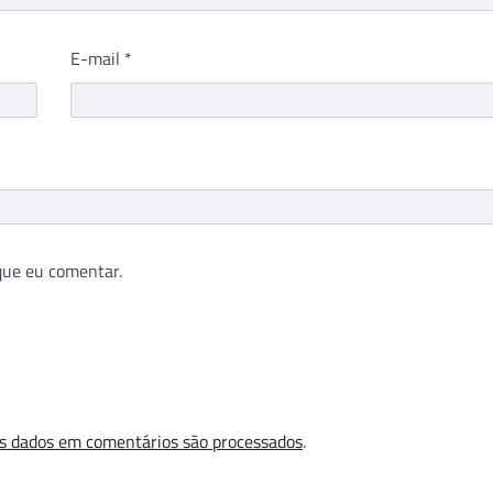
E-mail
*
que eu comentar.
s dados em comentários são processados
.