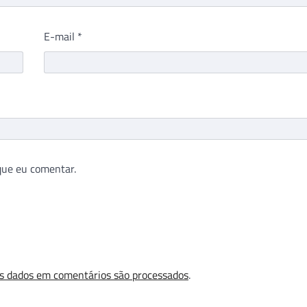
E-mail
*
que eu comentar.
s dados em comentários são processados
.