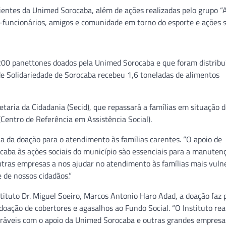
ientes da Unimed Sorocaba, além de ações realizadas pelo grupo 
-funcionários, amigos e comunidade em torno do esporte e ações s
200 panettones doados pela Unimed Sorocaba e que foram distribu
 de Solidariedade de Sorocaba recebeu 1,6 toneladas de alimentos
etaria da Cidadania (Secid), que repassará a famílias em situação 
(Centro de Referência em Assistência Social).
a da doação para o atendimento às famílias carentes. “O apoio de
ocaba às ações sociais do município são essenciais para a manuten
 outras empresas a nos ajudar no atendimento às famílias mais vuln
 de nossos cidadãos.”
ituto Dr. Miguel Soeiro, Marcos Antonio Haro Adad, a doação faz 
oação de cobertores e agasalhos ao Fundo Social. “O Instituto rea
ráveis com o apoio da Unimed Sorocaba e outras grandes empresa