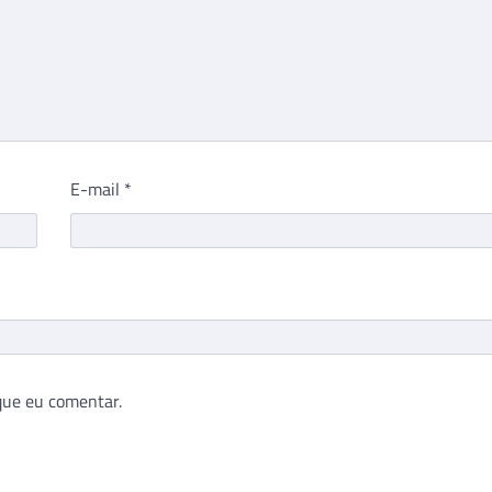
E-mail
*
que eu comentar.