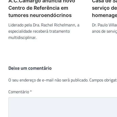
A.C.Camargo anuncia novo
Casa de S
Centro de Referência em
serviço d
tumores neuroendócrinos
homenage
Liderado pela Dra. Rachel Richelmann, a
Dr. Paulo Vill
especialidade receberá tratamento
anos de serviç
multidisciplinar.
Deixe um comentário
O seu endereço de e-mail não será publicado.
Campos obrigat
Comentário
*