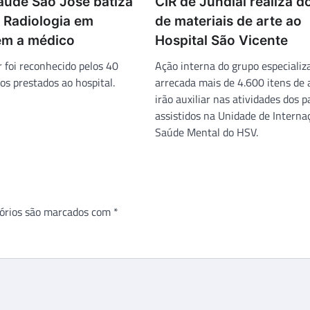
aúde São José batiza
CIR de Jundiaí realiza 
e Radiologia em
de materiais de arte ao
m a médico
Hospital São Vicente
ar foi reconhecido pelos 40
Ação interna do grupo especializ
os prestados ao hospital.
arrecada mais de 4.600 itens de 
irão auxiliar nas atividades dos 
assistidos na Unidade de Interna
Saúde Mental do HSV.
órios são marcados com
*