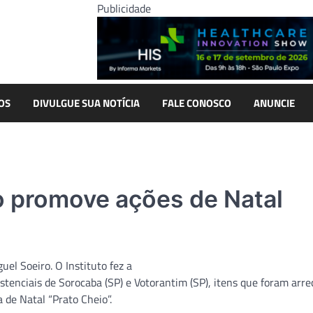
Publicidade
OS
DIVULGUE SUA NOTÍCIA
FALE CONOSCO
ANUNCIE
ro promove ações de Natal
uel Soeiro. O Instituto fez a
stenciais de Sorocaba (SP) e Votorantim (SP), itens que foram arr
de Natal “Prato Cheio”.