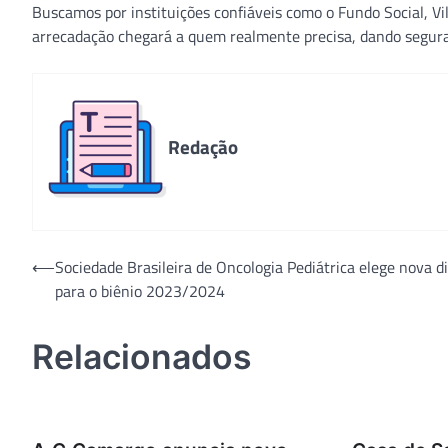
Buscamos por instituições confiáveis como o Fundo Social, V
arrecadação chegará a quem realmente precisa, dando seguran
Redação
Navegação
⟵
Sociedade Brasileira de Oncologia Pediátrica elege nova di
para o biênio 2023/2024
de
Post
Relacionados