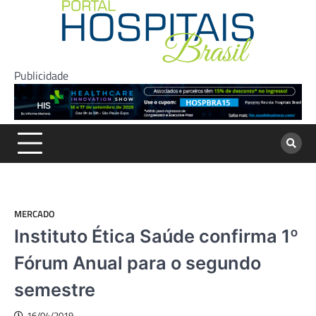
Skip
to
content
Publicidade
MERCADO
Instituto Ética Saúde confirma 1º
Fórum Anual para o segundo
semestre
16/04/2019