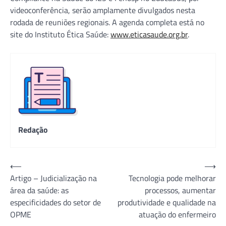
videoconferência, serão amplamente divulgados nesta
rodada de reuniões regionais. A agenda completa está no
site do Instituto Ética Saúde:
www.eticasaude.org.br
.
Redação
Navegação
⟵
⟶
Artigo – Judicialização na
Tecnologia pode melhorar
de
área da saúde: as
processos, aumentar
Post
especificidades do setor de
produtividade e qualidade na
OPME
atuação do enfermeiro