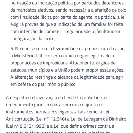
nomeação ou indicação política por parte dos detentores
de mandatos eletivos, sendo necessária a aferição de dolo
com finalidade ilícita por parte do agente; na prática, a lei
exigirá provas de que a indicação de um familiar foi feita
com intenção de cometer irregularidade, dificultando a
configuração do ilícito;
No que se refere à legitimidade da propositura da ação,
o Ministério Público será o único órgão legitimado a
propor ações de improbidade. Atualmente, órgãos de
estados, municípios e a União podem propor essas ações.
A alteração restringe o alcance da legitimidade para agir
em defesa do patrimônio público.
A despeito da fragilização da Lei de Improbidade, o
ordenamento jurídico conta com um conjunto de
instrumentos normativos vigentes, tais como, a Lei
Anticorrupção (Lei n° 12.846) a Lei de Lavagem de Dinheiro
(Lei nº 9.613/1998) e a Lei que define crimes contra a
ordem tributária, econômica e contra as relações de