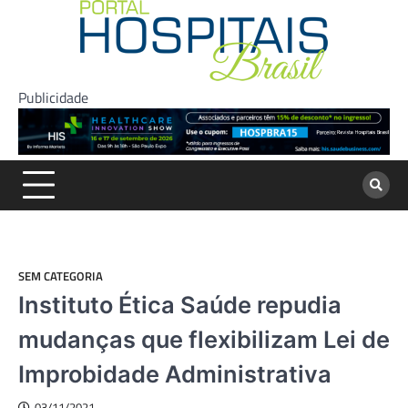
Skip
to
content
Publicidade
SEM CATEGORIA
Instituto Ética Saúde repudia
mudanças que flexibilizam Lei de
Improbidade Administrativa
03/11/2021