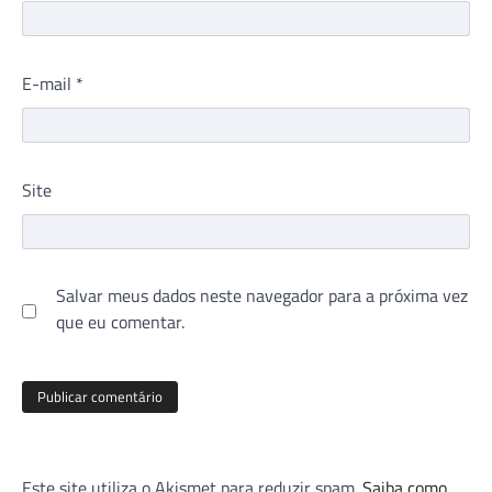
E-mail
*
Site
Salvar meus dados neste navegador para a próxima vez
que eu comentar.
Este site utiliza o Akismet para reduzir spam.
Saiba como