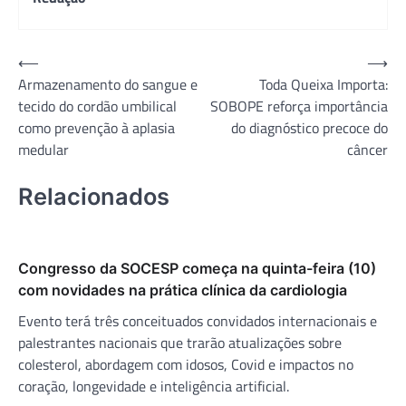
Navegação
⟵
⟶
Armazenamento do sangue e
Toda Queixa Importa:
de
tecido do cordão umbilical
SOBOPE reforça importância
Post
como prevenção à aplasia
do diagnóstico precoce do
medular
câncer
Relacionados
Congresso da SOCESP começa na quinta-feira (10)
com novidades na prática clínica da cardiologia
Evento terá três conceituados convidados internacionais e
palestrantes nacionais que trarão atualizações sobre
colesterol, abordagem com idosos, Covid e impactos no
coração, longevidade e inteligência artificial.