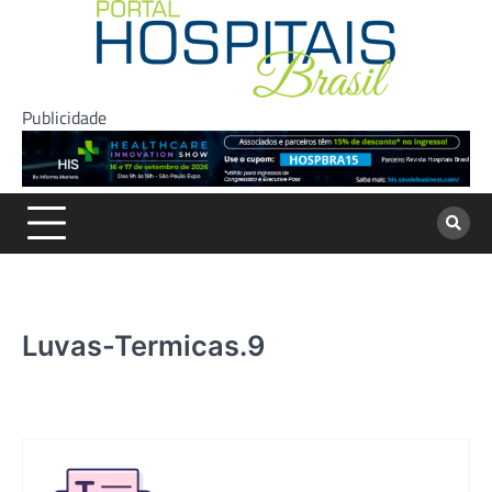
Skip
to
content
Publicidade
Luvas-Termicas.9