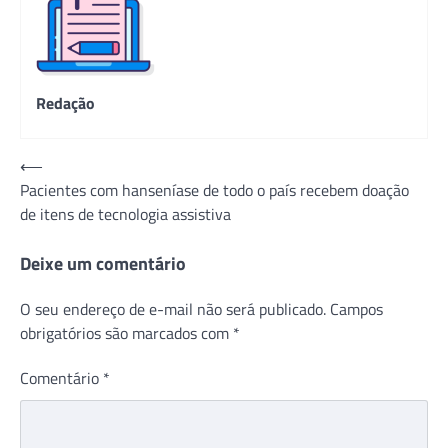
Redação
Navegação
⟵
Pacientes com hanseníase de todo o país recebem doação
de
de itens de tecnologia assistiva
Post
Deixe um comentário
O seu endereço de e-mail não será publicado.
Campos
obrigatórios são marcados com
*
Comentário
*