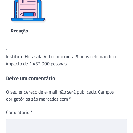
Redação
Navegação
⟵
Instituto Horas da Vida comemora 9 anos celebrando o
de
impacto de 1.452.000 pessoas
Post
Deixe um comentário
O seu endereço de e-mail não será publicado.
Campos
obrigatórios são marcados com
*
Comentário
*