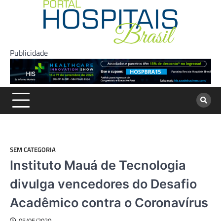
Skip
to
content
Publicidade
SEM CATEGORIA
Instituto Mauá de Tecnologia
divulga vencedores do Desafio
Acadêmico contra o Coronavírus
05/05/2020