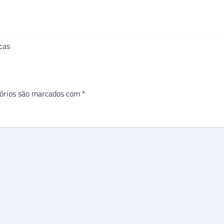
cas
órios são marcados com
*