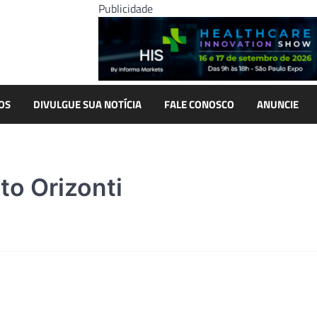
Publicidade
OS
DIVULGUE SUA NOTÍCIA
FALE CONOSCO
ANUNCIE
uto Orizonti