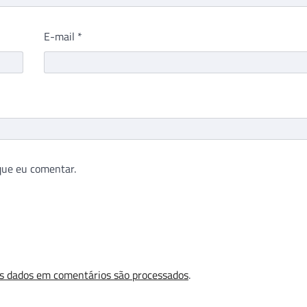
E-mail
*
que eu comentar.
s dados em comentários são processados
.