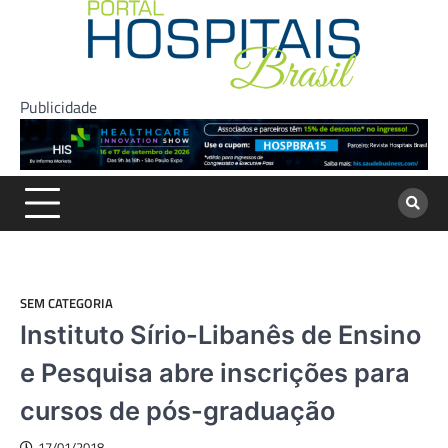
Skip
to
content
Publicidade
SEM CATEGORIA
Instituto Sírio-Libanês de Ensino
e Pesquisa abre inscrições para
cursos de pós-graduação
17/01/2018