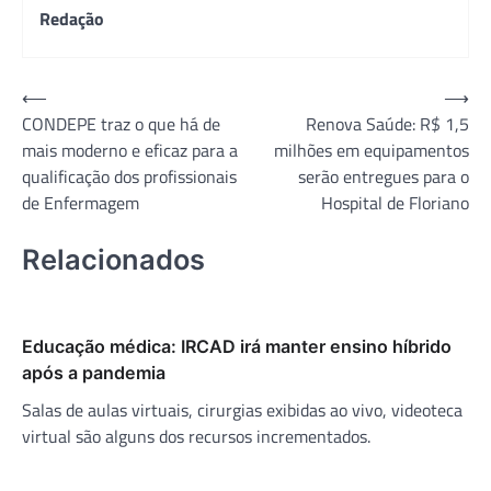
Redação
Navegação
⟵
⟶
CONDEPE traz o que há de
Renova Saúde: R$ 1,5
de
mais moderno e eficaz para a
milhões em equipamentos
Post
qualificação dos profissionais
serão entregues para o
de Enfermagem
Hospital de Floriano
Relacionados
Educação médica: IRCAD irá manter ensino híbrido
após a pandemia
Salas de aulas virtuais, cirurgias exibidas ao vivo, videoteca
virtual são alguns dos recursos incrementados.