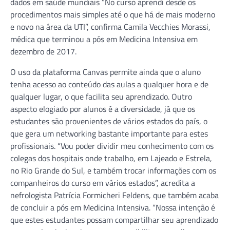
dados em saúde mundiais “No curso aprendi desde os
procedimentos mais simples até o que há de mais moderno
e novo na área da UTI”, confirma Camila Vecchies Morassi,
médica que terminou a pós em Medicina Intensiva em
dezembro de 2017.
O uso da plataforma Canvas permite ainda que o aluno
tenha acesso ao conteúdo das aulas a qualquer hora e de
qualquer lugar, o que facilita seu aprendizado. Outro
aspecto elogiado por alunos é a diversidade, já que os
estudantes são provenientes de vários estados do país, o
que gera um networking bastante importante para estes
profissionais. “Vou poder dividir meu conhecimento com os
colegas dos hospitais onde trabalho, em Lajeado e Estrela,
no Rio Grande do Sul, e também trocar informações com os
companheiros do curso em vários estados”, acredita a
nefrologista Patrícia Formicheri Feldens, que também acaba
de concluir a pós em Medicina Intensiva. “Nossa intenção é
que estes estudantes possam compartilhar seu aprendizado