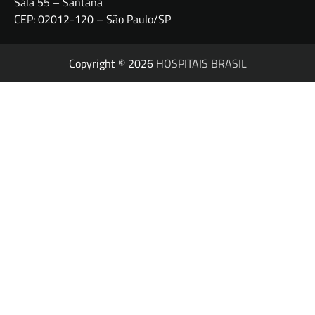
Sala 55 – Santana
CEP: 02012-120 – São Paulo/SP
Copyright © 2026
HOSPITAIS BRASIL