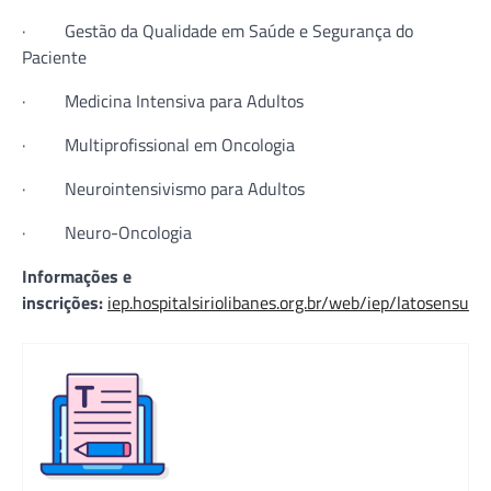
· Gestão da Qualidade em Saúde e Segurança do
Paciente
· Medicina Intensiva para Adultos
· Multiprofissional em Oncologia
· Neurointensivismo para Adultos
· Neuro-Oncologia
Informações e
inscrições:
iep.hospitalsiriolibanes.org.br/web/iep/latosensu