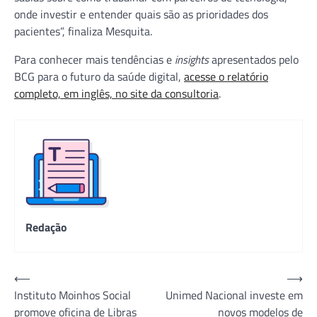
onde investir e entender quais são as prioridades dos
pacientes”, finaliza Mesquita.
Para conhecer mais tendências e
insights
apresentados pelo
BCG para o futuro da saúde digital,
acesse o relatório
completo, em inglês, no site da consultoria
.
Redação
Navegação
⟵
⟶
Instituto Moinhos Social
Unimed Nacional investe em
de
promove oficina de Libras
novos modelos de