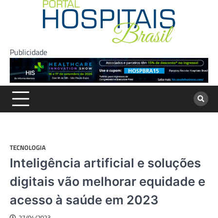
Skip
to
content
Publicidade
TECNOLOGIA
Inteligência artificial e soluções
digitais vão melhorar equidade e
acesso à saúde em 2023
27/04/2023