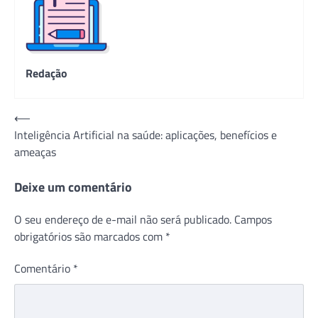
Redação
Navegação
⟵
Inteligência Artificial na saúde: aplicações, benefícios e
de
ameaças
Post
Deixe um comentário
O seu endereço de e-mail não será publicado.
Campos
obrigatórios são marcados com
*
Comentário
*