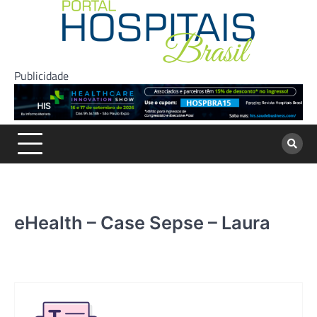
Skip
to
content
Publicidade
eHealth – Case Sepse – Laura