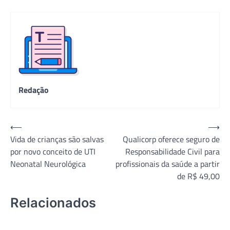
Redação
Navegação
⟵
⟶
Vida de crianças são salvas
Qualicorp oferece seguro de
de
por novo conceito de UTI
Responsabilidade Civil para
Post
Neonatal Neurológica
profissionais da saúde a partir
de R$ 49,00
Relacionados