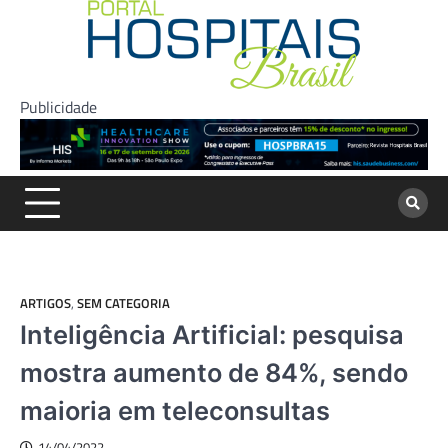
Skip
to
content
Publicidade
ARTIGOS
,
SEM CATEGORIA
Inteligência Artificial: pesquisa
mostra aumento de 84%, sendo
maioria em teleconsultas
14/04/2022