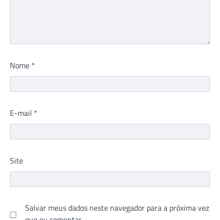
Nome
*
E-mail
*
Site
Salvar meus dados neste navegador para a próxima vez
que eu comentar.