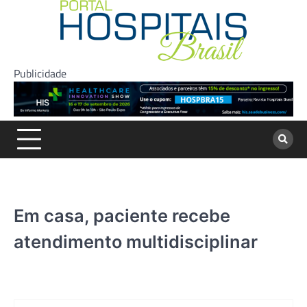
Skip
to
content
Publicidade
Em casa, paciente recebe
atendimento multidisciplinar