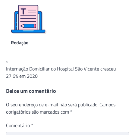
Redação
Navegação
⟵
Internação Domiciliar do Hospital São Vicente cresceu
de
27,6% em 2020
Post
Deixe um comentário
O seu endereço de e-mail não será publicado.
Campos
obrigatórios são marcados com
*
Comentário
*