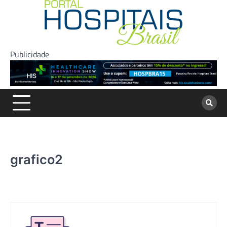
Skip
to
content
Publicidade
grafico2