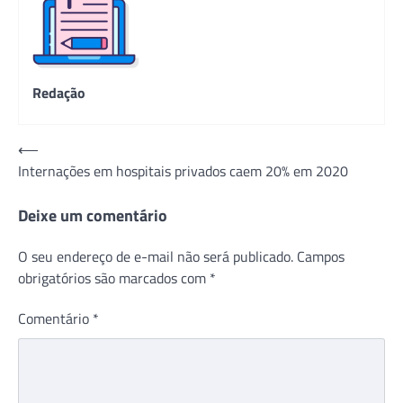
Redação
Navegação
⟵
Internações em hospitais privados caem 20% em 2020
de
Post
Deixe um comentário
O seu endereço de e-mail não será publicado.
Campos
obrigatórios são marcados com
*
Comentário
*